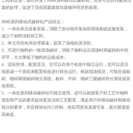
工程的企业，成功开发了BMK系列移动式破碎站，完全可以胜任建筑垃
圾的处理，促进了综合固废建筑垃圾循环经济的发展。
BMK系列移动式破碎站产品特点：
1、一体化单元设备安装，消除了拆分组件复杂的现场基础设施安装，
减少了材料消耗和工时。
2、单元空间布局合理紧凑，提高了场地的灵活性。
3、可进行物料的一线现场破碎，消除了物料运出现场时再破碎的中间
环节，大大降低了物料的运输成本。
4、适应性强，配置灵活。它可以在单个机组中独立运行，也可以灵活
地形成一个系统来配置机组进行联合运行。根据现场情况，可组合成粗
碎、细碎两级破碎筛分系统，粗碎、中碎、细碎三级破碎筛分系统或其
他系统。
5、一体化系列移动破碎站可独立使用。还可以根据客户对工艺中物料
类型和产品的要求提供更灵活的工艺配置，满足用户对移动破碎和移动
筛分的要求，并且模块化PLC控制，使应用更加直接可靠，最大限度提
高效益。