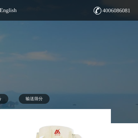
English
4006086081
English
备
输送筛分