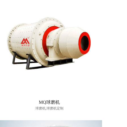
MQ球磨机
球磨机,球磨机定制