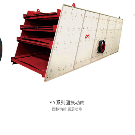
YA系列圆振动筛
圆振动筛,圆震动筛