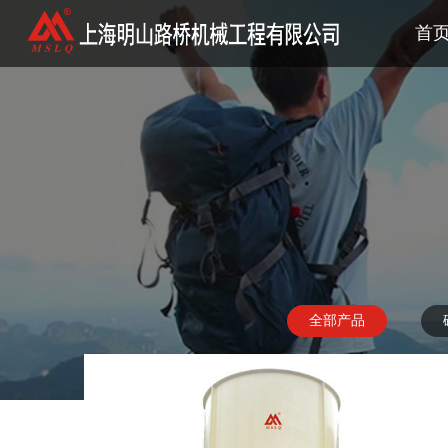
首
首
全部产品