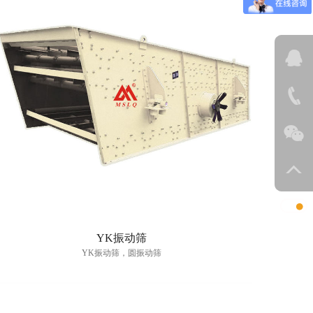
YK振动筛
YK振动筛，圆振动筛