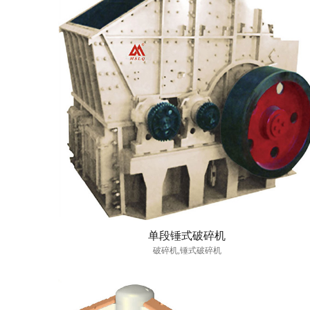
单段锤式破碎机
破碎机,锤式破碎机