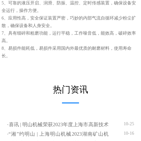
5、可靠的液压开启、润滑、防振、温控、定时传感装置，确保设备安
全运行，操作方便。
6、应用性高，安全保证装置严密，巧妙的内部气流自循环减少粉尘扩
散，确保设备和人身安全。
7、具有细碎和粗磨功能，运行平稳，工作噪音低，能效高，破碎效率
高。
8、易损件能耗低，易损件采用国内外最优质的耐磨材料，使用寿命
长。
热门资讯
10-25
·喜讯 | 明山机械荣获2023年度上海市高新技术
企业认定
10-16
·“湘”约明山 | 上海明山机械2023湖南矿山机
械、砂石尾矿展闪亮登场