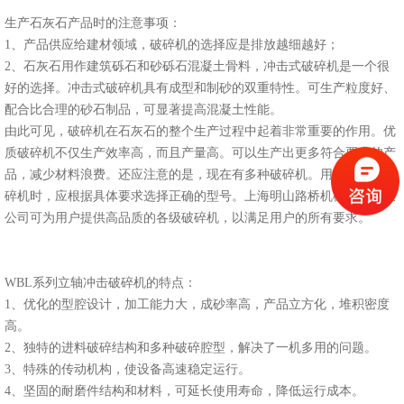
生产石灰石产品时的注意事项：
1、产品供应给建材领域，破碎机的选择应是排放越细越好；
2、石灰石用作建筑砾石和砂砾石混凝土骨料，冲击式破碎机是一个很
好的选择。冲击式破碎机具有成型和制砂的双重特性。可生产粒度好、
配合比合理的砂石制品，可显著提高混凝土性能。
由此可见，破碎机在石灰石的整个生产过程中起着非常重要的作用。优
质破碎机不仅生产效率高，而且产量高。可以生产出更多符合要求的产
品，减少材料浪费。还应注意的是，现在有多种破碎机。用户在购买破
碎机时，应根据具体要求选择正确的型号。上海明山路桥机械工程有限
公司可为用户提供高品质的各级破碎机，以满足用户的所有要求。
WBL系列立轴冲击破碎机的特点：
1、优化的型腔设计，加工能力大，成砂率高，产品立方化，堆积密度
高。
2、独特的进料破碎结构和多种破碎腔型，解决了一机多用的问题。
3、特殊的传动机构，使设备高速稳定运行。
4、坚固的耐磨件结构和材料，可延长使用寿命，降低运行成本。