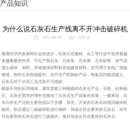
产品知识
为什么说石灰石生产线离不开冲击破碎机
2022-06-20
3320 次
随着经济的发展和社会的进步，石灰石在建材、化工等行业中发挥着越
来越重要的作用。可生产熟石灰、石灰浆、石灰膏、石灰砂浆、加气混
凝土砌块、涂料、其他墙体材料和其他建筑材料。也可用于发电厂脱硫
领域，制作石灰粉脱硫剂，也可生产机制砂产品，制备高性能混凝土。
石灰石对于水泥工业尤其不可或缺。
根据不同的应用领域，通常需要三种规格的石灰石产品：石粉、砂和砾
石。石灰石需求的增长也推动了石灰石生产设备的发展。一般来说，石
灰石的生产过程主要包括以下步骤：首先，开采的石灰石由颚式破碎机
粗碎。然后通过二级破碎机进行细碎，筛选出符合要求的石灰石，对不
符合要求的石灰石进行三级破碎。最后筛选出符合要求的石灰石。