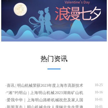
热门资讯
10-25
·喜讯 | 明山机械荣获2023年度上海市高新技术
企业认定
10-16
·“湘”约明山 | 上海明山机械2023湖南矿山机
械、砂石尾矿展闪亮登场
10-01
·爱我中华｜上海明山路桥机械祝您及家人国
庆快乐
10-01
·新闻直击｜明山机械合伙人庞钢志先生受邀