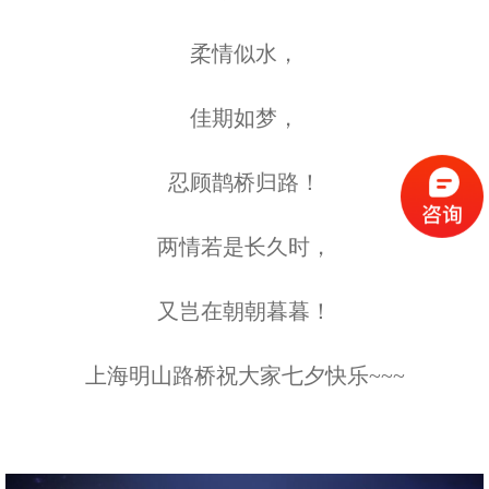
柔情似水，
佳期如梦，
忍顾鹊桥归路！
两情若是长久时，
又岂在朝朝暮暮！
上海明山路桥祝大家七夕快乐~~~