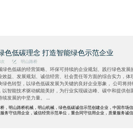
绿色低碳理念 打造智能绿色示范企业
8次
明山路桥
械绿色低碳的经营策略、环保可持续的企业规划、践行绿色发展
业效益、发展规划、诚信经营、社会责任等方面的综合实力，体
快绿色转型，以绿色低碳发展为关键的良好企业形象， 公司将持
，以智能技术驱动赋能美好，为行业实现碳达峰、碳中和提供创
续发展的中坚力量。 ...
路桥，明山路桥机械，明山机械，绿色低碳诚信示范创建企业，中国市场信
重服务守信用企业，诚信经营示范单位，重合同守信用企业，质量服务诚