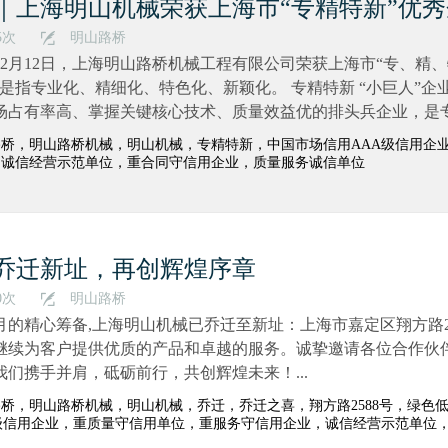
｜上海明山机械荣获上海市“专精特新”优
5次
明山路桥
4年12月12日，上海明山路桥机械工程有限公司荣获上海市“专、精
”是指专业化、精细化、特色化、新颖化。 专精特新 “小巨人”
场占有率高、掌握关键核心技术、质量效益优的排头兵企业，是专精
路桥，明山路桥机械，明山机械，专精特新，中国市场信用AAA级信用企
，诚信经营示范单位，重合同守信用企业，质量服务诚信单位
乔迁新址，再创辉煌序章
0次
明山路桥
月的精心筹备,上海明山机械已乔迁至新址：上海市嘉定区翔方路2
继续为客户提供优质的产品和卓越的服务。诚挚邀请各位合作伙
我们携手并肩，砥砺前行，共创辉煌未来！...
桥，明山路桥机械，明山机械，乔迁，乔迁之喜，翔方路2588号，绿色
A级信用企业，重质量守信用单位，重服务守信用企业，诚信经营示范单位