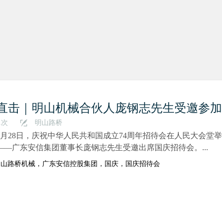
直击｜明山机械合伙人庞钢志先生受邀参加
1次
明山路桥
3年9月28日，庆祝中华人民共和国成立74周年招待会在人民大会
——广东安信集团董事长庞钢志先生受邀出席国庆招待会。...
明山路桥机械，广东安信控股集团，国庆，国庆招待会