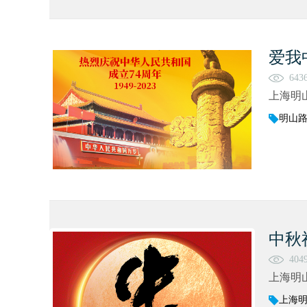
爱我
643
上海明
明山
中秋
404
上海明
上海