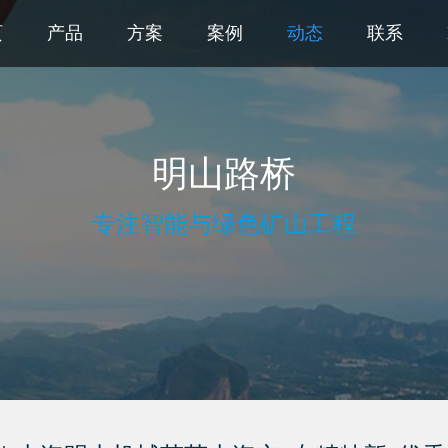
页
产品
方案
案例
动态
联系
页
产品
方案
案例
动态
联系
明山路桥
专注智能与绿色矿山工程