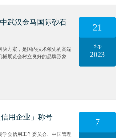
华中武汉金马国际砂石
21
Sep
解决方案，是国内技术领先的高端
2023
石机械展览会树立良好的品牌形象，
级信用企业」称号
7
场学会信用工作委员会、中国管理