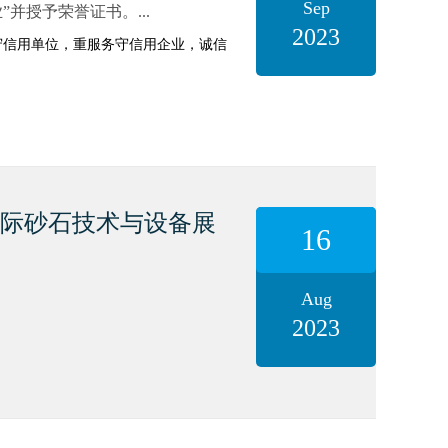
Sep
并授予荣誉证书。...
2023
守信用单位，重服务守信用企业，诚信
际砂石技术与设备展
16
Aug
2023