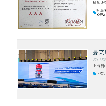
科学研
明山
经营
最亮
373
上海明
上海