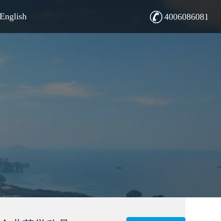
English
4006086081
English