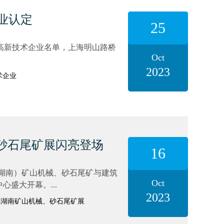
企业认定
25
定高新技术企业名单，上海明山路桥
Oct
2023
术企业
械、砂石尾矿展闪亮登场
16
国（湖南）矿山机械、砂石尾矿与建筑
Oct
盛大开幕。...
2023
3湖南矿山机械、砂石尾矿展