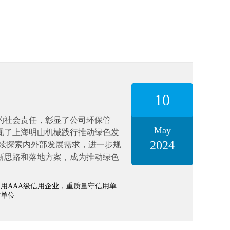
10
的社会责任，彰显了公司环保管
May
现了上海明山机械践行推动绿色发
2024
续探索内外部发展需求，进一步规
新思路和落地方案，成为推动绿色
用AAA级信用企业，重质量守信用单
信单位