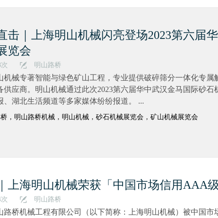
直击｜上海明山机械闪亮登场2023第六届
展览会
8次
明山路桥
山机械专著智能与绿色矿山工程，专业提供破碎筛分一体化专属
备供应商。明山机械通过此次2023第六届华中武汉金马国际砂
报、湖北生活频道等多家媒体纷纷报道。 ...
路桥，明山路桥机械，明山机械，砂石机械展览会，矿山机械展览会
｜上海明山机械荣获「中国市场信用AAA
4次
明山路桥
山路桥机械工程有限公司（以下简称：上海明山机械）被中国市