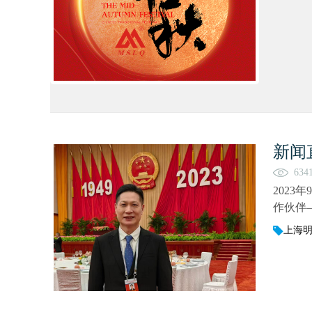
新闻
634
202
作伙伴
上海