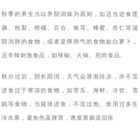
秋季的养生当以养阴润燥为原则，如适当进食莲
藕、秋梨、柑橘、百合、银耳、蜂蜜、杏仁等滋
阴润肺的食物，或者是降肺气的食物如白萝卜，
忌辛辣刺激食品，如辣椒、火锅、煎炸食品。
秋分过后，阴长阳消，天气会逐渐转凉，亦不宜
进食过于寒凉的食物，如苦瓜、海鲜、冷饮、雪
糕等食物，当规律进食，不宜过饱、食用过多生
冷水果，避免伤及脾胃，诱发胃肠道旧疾