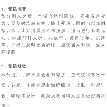
1、预防感冒
秋分到来之后，气温会逐渐降低，昼夜温差变
大，要及时增减衣物，防止受凉，同时当增加耐
寒训练，比如清晨用冷水洗脸；适当进行有氧运
动，比如打打太极、八段锦、骑自行车、跳舞
等。汗出后及时更换衣物，避免当风对吹，受风
寒侵袭。
2、预防过敏
秋分过后，降水量会相对减少，空气变得寒冷干
燥，花粉、尘螨等易刺激呼吸道、皮肤，引起过
敏、哮喘等反应，此类病友当特别注意做好自我
保护。