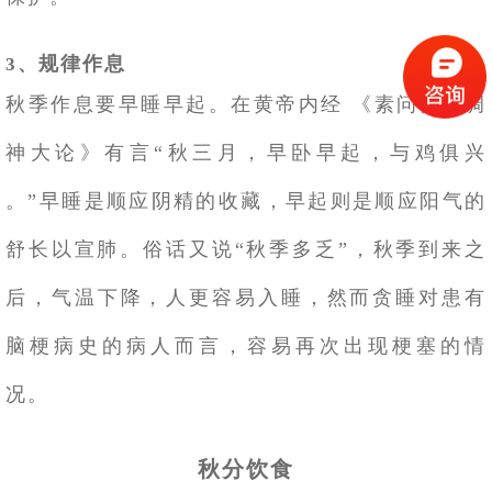
规律作息
3、
秋季作息要早睡早起。在黄帝内经 《素问四气调
神大论》有言“秋三月，早卧早起，与鸡俱兴
。”早睡是顺应阴精的收藏，早起则是顺应阳气的
舒长以宣肺。俗话又说“秋季多乏”，秋季到来之
后，气温下降，人更容易入睡，然而贪睡对患有
脑梗病史的病人而言，容易再次出现梗塞的情
况。
秋分饮食